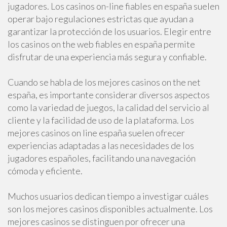
jugadores. Los casinos on-line fiables en españa suelen
operar bajo regulaciones estrictas que ayudan a
garantizar la protección de los usuarios. Elegir entre
los casinos on the web fiables en españa permite
disfrutar de una experiencia más segura y confiable.
Cuando se habla de los mejores casinos on the net
españa, es importante considerar diversos aspectos
como la variedad de juegos, la calidad del servicio al
cliente y la facilidad de uso de la plataforma. Los
mejores casinos on line españa suelen ofrecer
experiencias adaptadas a las necesidades de los
jugadores españoles, facilitando una navegación
cómoda y eficiente.
Muchos usuarios dedican tiempo a investigar cuáles
son los mejores casinos disponibles actualmente. Los
mejores casinos se distinguen por ofrecer una