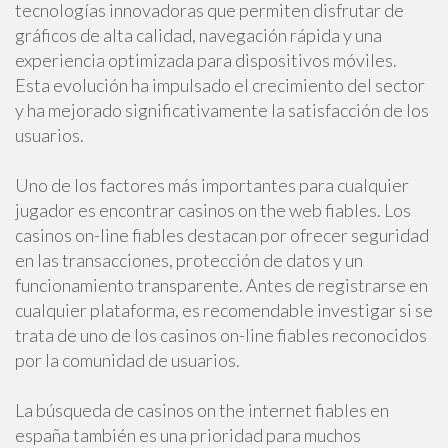
tecnologías innovadoras que permiten disfrutar de
gráficos de alta calidad, navegación rápida y una
experiencia optimizada para dispositivos móviles.
Esta evolución ha impulsado el crecimiento del sector
y ha mejorado significativamente la satisfacción de los
usuarios.
Uno de los factores más importantes para cualquier
jugador es encontrar casinos on the web fiables. Los
casinos on-line fiables destacan por ofrecer seguridad
en las transacciones, protección de datos y un
funcionamiento transparente. Antes de registrarse en
cualquier plataforma, es recomendable investigar si se
trata de uno de los casinos on-line fiables reconocidos
por la comunidad de usuarios.
La búsqueda de casinos on the internet fiables en
españa también es una prioridad para muchos