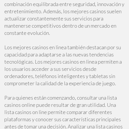
combinación equilibrada entre seguridad, innovación y
entretenimiento. Además, los mejores casinos suelen
actualizar constantemente sus servicios para
mantenerse competitivos dentro de un mercado en
constante evolución.
Los mejores casinos en linea también destacan por su
capacidad para adaptarse a las nuevas tendencias
tecnológicas. Los mejores casinos en linea permiten a
los usuarios acceder a sus servicios desde
ordenadores, teléfonos inteligentes y tabletas sin
comprometer la calidad de la experiencia de juego.
Para quienes están comenzando, consultar una lista
casinos online puede resultar de gran utilidad. Una
lista casinos on line permite comparar diferentes
plataformas y conocer sus características principales
antes de tomar una decisión. Analizar una lista casinos