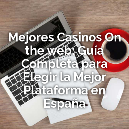
Mejores Casinos On
the web: Guía
Completa para
Elegir la Mejor
Plataforma en
España