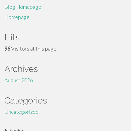
Blog Homepage
Homepage
Hits
96
Visitors at this page
Archives
August 2026
Categories
Uncategorized