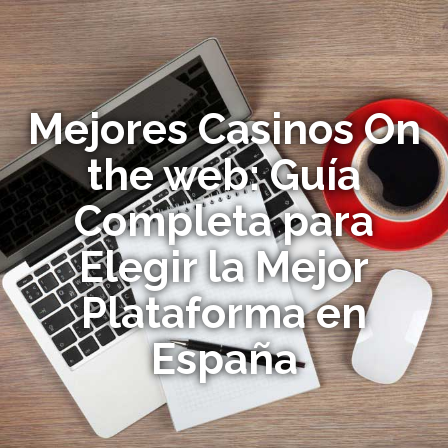
Mejores Casinos On
the web: Guía
Completa para
Elegir la Mejor
Plataforma en
España