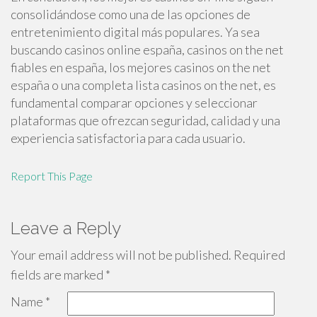
consolidándose como una de las opciones de
entretenimiento digital más populares. Ya sea
buscando casinos online españa, casinos on the net
fiables en españa, los mejores casinos on the net
españa o una completa lista casinos on the net, es
fundamental comparar opciones y seleccionar
plataformas que ofrezcan seguridad, calidad y una
experiencia satisfactoria para cada usuario.
Report This Page
Leave a Reply
Your email address will not be published.
Required
fields are marked
*
Name
*