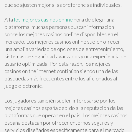
que se ajusten mejor a las preferencias individuales.
A la
los mejores casinos online
hora de elegir una
plataforma, muchas personas buscan información
sobre los mejores casinos on-line disponibles en el
mercado. Los mejores casinos online suelen ofrecer
una amplia variedad de opciones de entretenimiento,
sistemas de seguridad avanzados y una experiencia de
usuario optimizada. Por esta razón, los mejores
casinos on the internet continúan siendo una de las
búsquedas más frecuentes entre los aficionados al
juego electronic.
Los jugadores también suelen interesarse por los
mejores casinos españa debido a la reputación de las
plataformas que operan en el país. Los mejores casinos
españa destacan por ofrecer entornos seguros y
servicios diseñados específicamente para el mercado