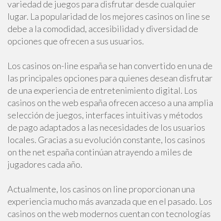
variedad de juegos para disfrutar desde cualquier
lugar. La popularidad de los mejores casinos on line se
debe a la comodidad, accesibilidad y diversidad de
opciones que ofrecen a sus usuarios.
Los casinos on-line españa se han convertido en una de
las principales opciones para quienes desean disfrutar
de una experiencia de entretenimiento digital. Los
casinos on the web españa ofrecen acceso a una amplia
selección de juegos, interfaces intuitivas y métodos
de pago adaptados a las necesidades de los usuarios
locales. Gracias a su evolución constante, los casinos
on the net españa continúan atrayendo a miles de
jugadores cada año.
Actualmente, los casinos on line proporcionan una
experiencia mucho más avanzada que en el pasado. Los
casinos on the web modernos cuentan con tecnologías